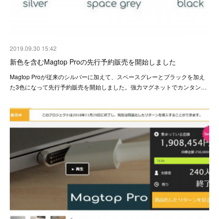
2019.09.30 15:42
新色を含むMagtop Proの先行予約販売を開始しました
Magtop Proが従来のシルバーに加えて、スペースグレーとブラックを加え
た3色になって先行予約販売を開始しました。強力マグネットでカンタン…