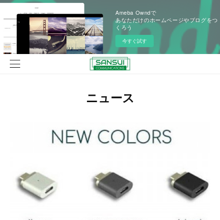
Ameba Owndで
あなただけのホームページやブログをつ
くろう
今すぐ試す
ニュース