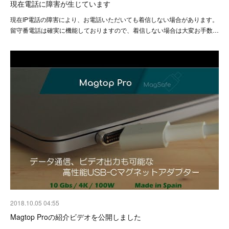
現在電話に障害が生じています
現在IP電話の障害により、お電話いただいても着信しない場合があります。
留守番電話は確実に機能しておりますので、着信しない場合は大変お手数…
2018.10.05 04:55
Magtop Proの紹介ビデオを公開しました