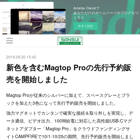
Ameba Owndで
あなただけのホームページやブログをつ
くろう
今すぐ試す
2019.09.30 15:42
新色を含むMagtop Proの先行予約販
売を開始しました
Magtop Proが従来のシルバーに加えて、スペースグレーとブラ
ックを加えた3色になって先行予約販売を開始しました。
強力マグネットでカンタンで確実な接続＆取り外しを実現し、デ
ータ通信、ビデオ出力、100W給電に対応した高性能USB-Cマグ
ネットアダプター「Magtop Pro」をクラウドファンディングサ
イトCAMPFIREで10/1-10/25の期間、先行予約販売を開始しまし