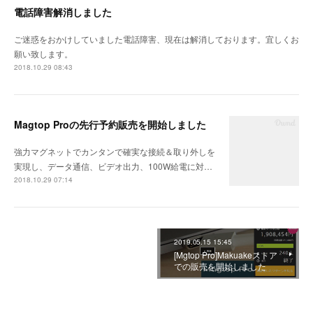
電話障害解消しました
ご迷惑をおかけしていました電話障害、現在は解消しております。宜しくお
願い致します。
2018.10.29 08:43
Magtop Proの先行予約販売を開始しました
強力マグネットでカンタンで確実な接続＆取り外しを
実現し、データ通信、ビデオ出力、100W給電に対…
2018.10.29 07:14
2019.05.15 15:45
[Mgtop Pro]Makuakeストア
での販売を開始しました